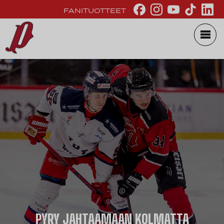
FANITUOTTEET
PYRY JAHTAAMAAN KOLMATTA