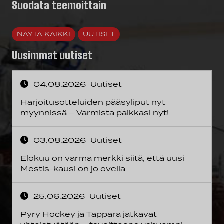
Suodata teemoittain
NÄYTÄ KAIKKI
UUTISET
Uusimmat uutiset
04.08.2026
Uutiset
Harjoitusotteluiden pääsyliput nyt
myynnissä – Varmista paikkasi nyt!
03.08.2026
Uutiset
Elokuu on varma merkki siitä, että uusi
Mestis-kausi on jo ovella
25.06.2026
Uutiset
Pyry Hockey ja Tappara jatkavat