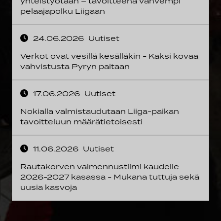
yhteistyötään – tavoitteena vahvempi
pelaajapolku Liigaan
24.06.2026
Uutiset
Verkot ovat vesillä kesälläkin - Kaksi kovaa
vahvistusta Pyryn paitaan
17.06.2026
Uutiset
Nokialla valmistaudutaan Liiga-paikan
tavoitteluun määrätietoisesti
11.06.2026
Uutiset
Rautakorven valmennustiimi kaudelle
2026-2027 kasassa - Mukana tuttuja sekä
uusia kasvoja