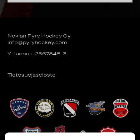
Nokian Pyry Hockey Oy
info@pyryhockey.com
Y-tunnus: 2567848-3
Tietosuojaseloste