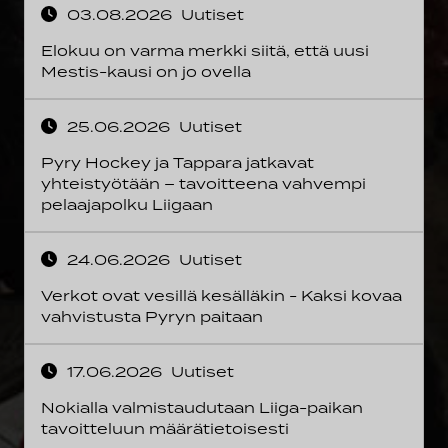
03.08.2026
Uutiset
Elokuu on varma merkki siitä, että uusi
Mestis-kausi on jo ovella
25.06.2026
Uutiset
Pyry Hockey ja Tappara jatkavat
yhteistyötään – tavoitteena vahvempi
pelaajapolku Liigaan
24.06.2026
Uutiset
Verkot ovat vesillä kesälläkin - Kaksi kovaa
vahvistusta Pyryn paitaan
17.06.2026
Uutiset
Nokialla valmistaudutaan Liiga-paikan
tavoitteluun määrätietoisesti