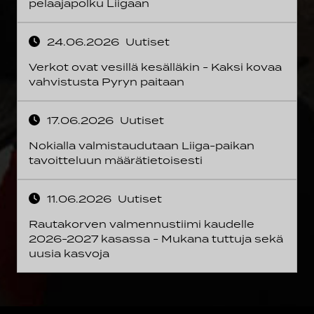
pelaajapolku Liigaan
24.06.2026
Uutiset
Verkot ovat vesillä kesälläkin - Kaksi kovaa
vahvistusta Pyryn paitaan
17.06.2026
Uutiset
Nokialla valmistaudutaan Liiga-paikan
tavoitteluun määrätietoisesti
11.06.2026
Uutiset
Rautakorven valmennustiimi kaudelle
2026-2027 kasassa - Mukana tuttuja sekä
uusia kasvoja