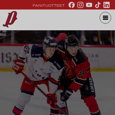
FANITUOTTEET