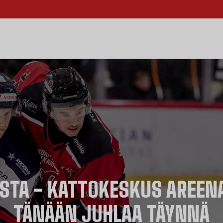
USTA - KATTOKESKUS AREEN
TÄNÄÄN JUHLAA TÄYNNÄ