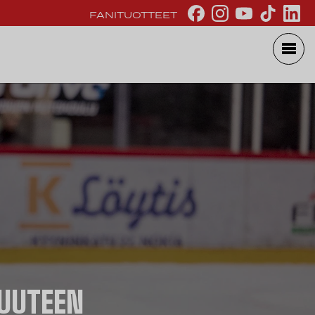
FANITUOTTEET
UUTEEN