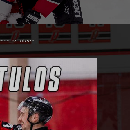
 mestaruuteen