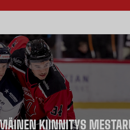
MÄINEN KIINNITYS MESTAR