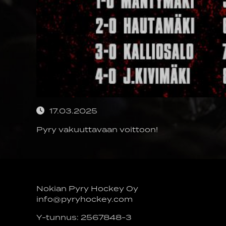
17.03.2025
Pyry vakuuttavaan voittoon!
Nokian Pyry Hockey Oy
info@pyryhockey.com
Y-tunnus: 2567848-3