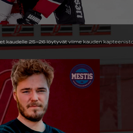
t kaudelle 25–26 löytyvät viime kauden kapteenist