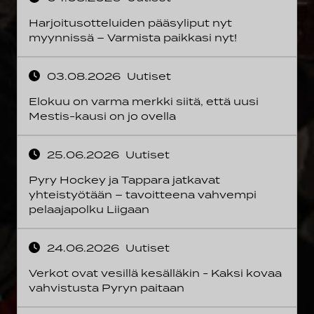
Harjoitusotteluiden pääsyliput nyt
myynnissä – Varmista paikkasi nyt!
03.08.2026
Uutiset
Elokuu on varma merkki siitä, että uusi
Mestis-kausi on jo ovella
25.06.2026
Uutiset
Pyry Hockey ja Tappara jatkavat
yhteistyötään – tavoitteena vahvempi
pelaajapolku Liigaan
24.06.2026
Uutiset
Verkot ovat vesillä kesälläkin - Kaksi kovaa
vahvistusta Pyryn paitaan