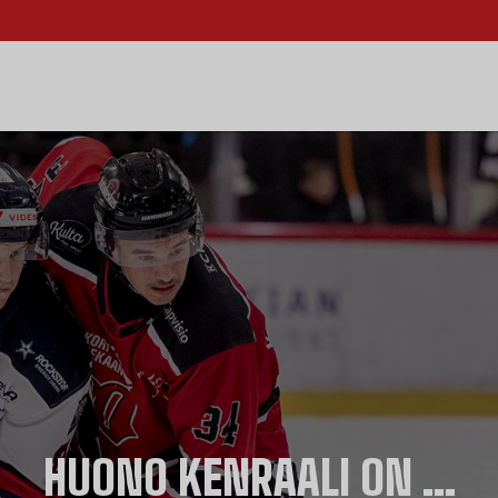
HUONO KENRAALI ON ...