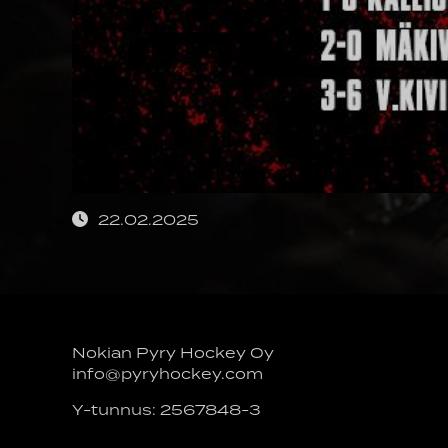
22.02.2025
Nokian Pyry Hockey Oy
info@pyryhockey.com
Y-tunnus: 2567848-3