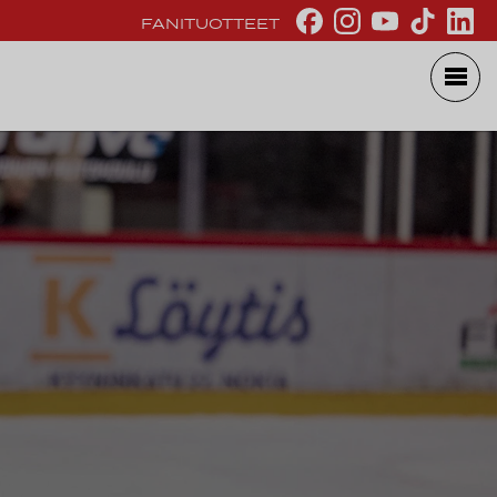
FANITUOTTEET