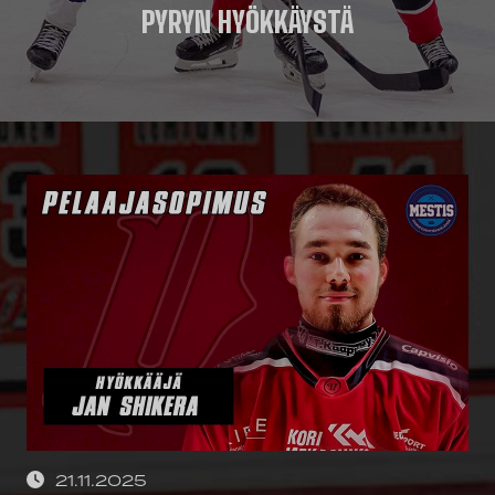
PYRYN HYÖKKÄYSTÄ
21.11.2025