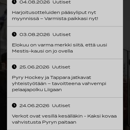
04.08.2026
Uutiset
Harjoitusotteluiden pääsyliput nyt
myynnissä – Varmista paikkasi nyt!
03.08.2026
Uutiset
Elokuu on varma merkki siitä, että uusi
Mestis-kausi on jo ovella
25.06.2026
Uutiset
Pyry Hockey ja Tappara jatkavat
yhteistyötään – tavoitteena vahvempi
pelaajapolku Liigaan
24.06.2026
Uutiset
Verkot ovat vesillä kesälläkin - Kaksi kovaa
vahvistusta Pyryn paitaan