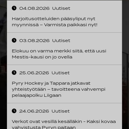
04.08.2026
Uutiset
Harjoitusotteluiden pääsyliput nyt
myynnissä – Varmista paikkasi nyt!
03.08.2026
Uutiset
Elokuu on varma merkki siitä, että uusi
Mestis-kausi on jo ovella
25.06.2026
Uutiset
Pyry Hockey ja Tappara jatkavat
yhteistyötään – tavoitteena vahvempi
pelaajapolku Liigaan
24.06.2026
Uutiset
Verkot ovat vesillä kesälläkin - Kaksi kovaa
vahvistusta Pyryn paitaan