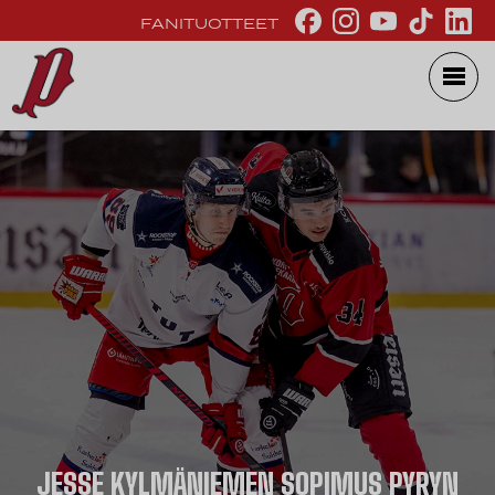
FANITUOTTEET
JESSE KYLMÄNIEMEN SOPIMUS PYRYN