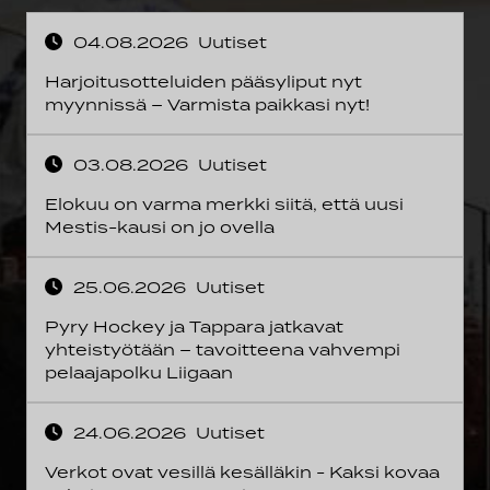
04.08.2026
Uutiset
Harjoitusotteluiden pääsyliput nyt
myynnissä – Varmista paikkasi nyt!
03.08.2026
Uutiset
Elokuu on varma merkki siitä, että uusi
Mestis-kausi on jo ovella
25.06.2026
Uutiset
Pyry Hockey ja Tappara jatkavat
yhteistyötään – tavoitteena vahvempi
pelaajapolku Liigaan
24.06.2026
Uutiset
Verkot ovat vesillä kesälläkin - Kaksi kovaa