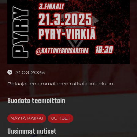
21.03.2025
Pelaajat ensimmäiseen ratkaisuotteluun
Suodata teemoittain
NÄYTÄ KAIKKI
UUTISET
Uusimmat uutiset