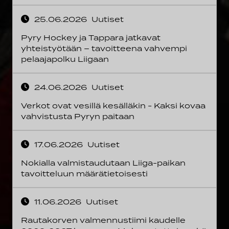
25.06.2026
Uutiset
Pyry Hockey ja Tappara jatkavat
yhteistyötään – tavoitteena vahvempi
pelaajapolku Liigaan
24.06.2026
Uutiset
Verkot ovat vesillä kesälläkin - Kaksi kovaa
vahvistusta Pyryn paitaan
17.06.2026
Uutiset
Nokialla valmistaudutaan Liiga-paikan
tavoitteluun määrätietoisesti
11.06.2026
Uutiset
Rautakorven valmennustiimi kaudelle