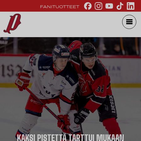
FANITUOTTEET
KAKSI PISTETTÄ TARTTUI MUKAAN