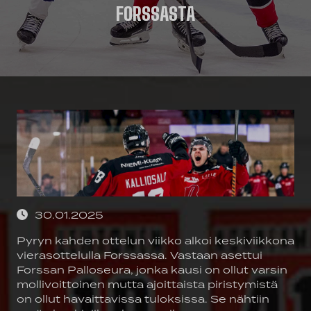
FORSSASTA
30.01.2025
Pyryn kahden ottelun viikko alkoi keskiviikkona
vierasottelulla Forssassa. Vastaan asettui
Forssan Palloseura, jonka kausi on ollut varsin
mollivoittoinen mutta ajoittaista piristymistä
on ollut havaittavissa tuloksissa. Se nähtiin