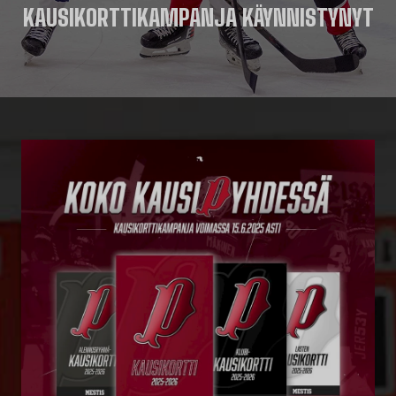
KAUSIKORTTIKAMPANJA KÄYNNISTYNYT