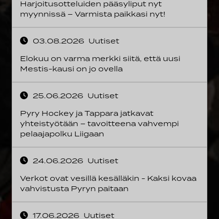
Harjoitusotteluiden pääsyliput nyt
myynnissä – Varmista paikkasi nyt!
03.08.2026
Uutiset
Elokuu on varma merkki siitä, että uusi
Mestis-kausi on jo ovella
25.06.2026
Uutiset
Pyry Hockey ja Tappara jatkavat
yhteistyötään – tavoitteena vahvempi
pelaajapolku Liigaan
24.06.2026
Uutiset
Verkot ovat vesillä kesälläkin - Kaksi kovaa
vahvistusta Pyryn paitaan
17.06.2026
Uutiset