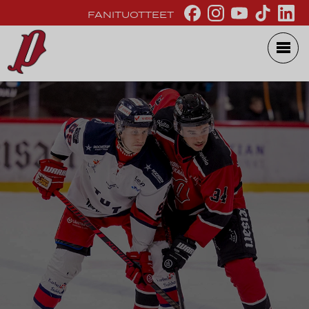
FANITUOTTEET