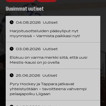
Uusimmat uutiset
04.08.2026
Uutiset
Harjoitusotteluiden pääsyliput nyt
myynnissä – Varmista paikkasi nyt!
03.08.2026
Uutiset
Elokuu on varma merkki siitä, että uusi
Mestis-kausi on jo ovella
25.06.2026
Uutiset
Pyry Hockey ja Tappara jatkavat
yhteistyötään – tavoitteena vahvempi
pelaajapolku Liigaan