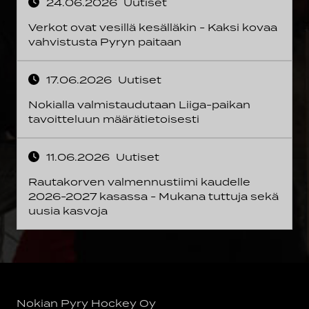
24.06.2026
Uutiset
Verkot ovat vesillä kesälläkin - Kaksi kovaa
vahvistusta Pyryn paitaan
17.06.2026
Uutiset
Nokialla valmistaudutaan Liiga-paikan
tavoitteluun määrätietoisesti
11.06.2026
Uutiset
Rautakorven valmennustiimi kaudelle
2026-2027 kasassa - Mukana tuttuja sekä
uusia kasvoja
Nokian Pyry Hockey Oy