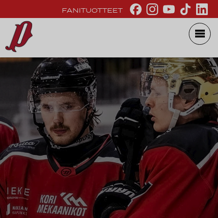
FANITUOTTEET