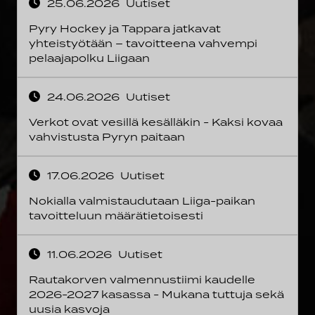
25.06.2026
Uutiset
Pyry Hockey ja Tappara jatkavat
yhteistyötään – tavoitteena vahvempi
pelaajapolku Liigaan
24.06.2026
Uutiset
Verkot ovat vesillä kesälläkin - Kaksi kovaa
vahvistusta Pyryn paitaan
17.06.2026
Uutiset
Nokialla valmistaudutaan Liiga-paikan
tavoitteluun määrätietoisesti
11.06.2026
Uutiset
Rautakorven valmennustiimi kaudelle
2026-2027 kasassa - Mukana tuttuja sekä
uusia kasvoja