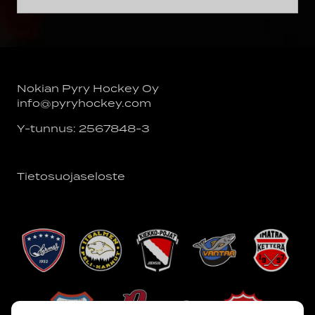
Nokian Pyry Hockey Oy
info@pyryhockey.com
Y-tunnus: 2567848-3
Tietosuojaseloste