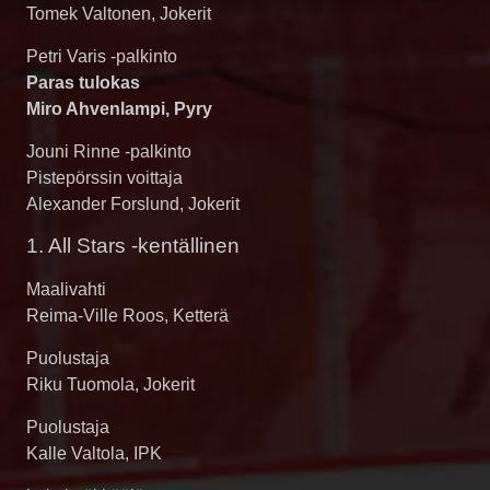
Tomek Valtonen, Jokerit
Petri Varis -palkinto
Paras tulokas
Miro Ahvenlampi, Pyry
Jouni Rinne -palkinto
Pistepörssin voittaja
Alexander Forslund, Jokerit
1. All Stars -kentällinen
Maalivahti
Reima-Ville Roos, Ketterä
Puolustaja
Riku Tuomola, Jokerit
Puolustaja
Kalle Valtola, IPK