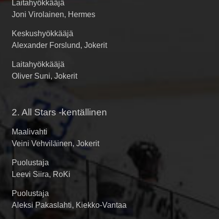
Laitahyökkääjä
Joni Virolainen, Hermes
Keskushyökkääjä
Alexander Forslund, Jokerit
Laitahyökkääjä
Oliver Suni, Jokerit
2. All Stars -kentällinen
Maalivahti
Veini Vehviläinen, Jokerit
Puolustaja
Leevi Siira, RoKi
Puolustaja
Aleksi Pakaslahti, Kiekko-Vantaa