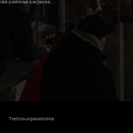
mää paikkaa sarjassa.
Tietosuojaseloste