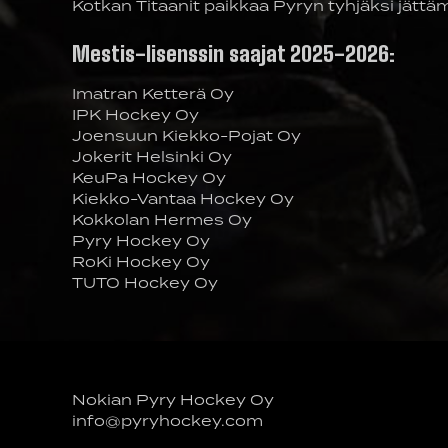
Kotkan Titaanit paikkaa Pyryn tyhjäksi jättä
Mestis-lisenssin saajat 2025-2026:
Imatran Ketterä Oy
IPK Hockey Oy
Joensuun Kiekko-Pojat Oy
Jokerit Helsinki Oy
KeuPa Hockey Oy
Kiekko-Vantaa Hockey Oy
Kokkolan Hermes Oy
Pyry Hockey Oy
RoKi Hockey Oy
TUTO Hockey Oy
Nokian Pyry Hockey Oy
info@pyryhockey.com