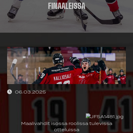
FINAALEISSA
06.03.2025
Maalivahdit isossa roolissa tulevissa
otteluissa