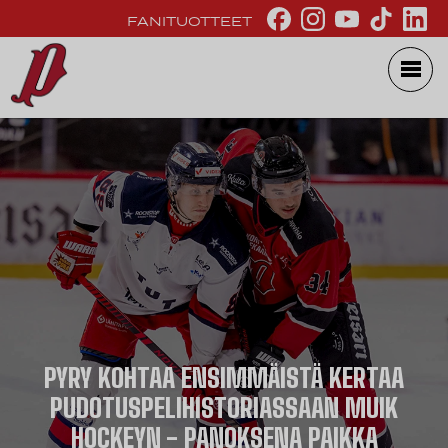
FANITUOTTEET
PYRY KOHTAA ENSIMMÄISTÄ KERTAA
PUDOTUSPELIHISTORIASSAAN MUIK
HOCKEYN - PANOKSENA PAIKKA