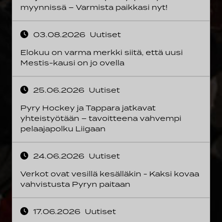
myynnissä – Varmista paikkasi nyt!
03.08.2026
Uutiset
Elokuu on varma merkki siitä, että uusi
Mestis-kausi on jo ovella
25.06.2026
Uutiset
Pyry Hockey ja Tappara jatkavat
yhteistyötään – tavoitteena vahvempi
pelaajapolku Liigaan
24.06.2026
Uutiset
Verkot ovat vesillä kesälläkin - Kaksi kovaa
vahvistusta Pyryn paitaan
17.06.2026
Uutiset