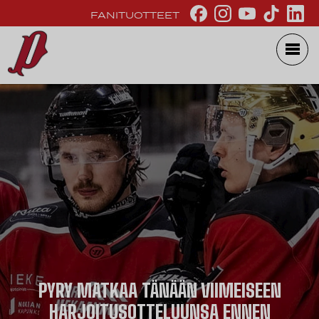
FANITUOTTEET
PYRY MATKAA TÄNÄÄN VIIMEISEEN
HARJOITUSOTTELUUNSA ENNEN