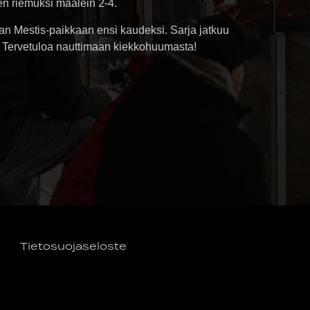
ien riemuksi maalein 2-4.
taan Mestis-paikkaan ensi kaudeksi. Sarja jatkuu
. Tervetuloa nauttimaan kiekkohuumasta!
Tietosuojaseloste