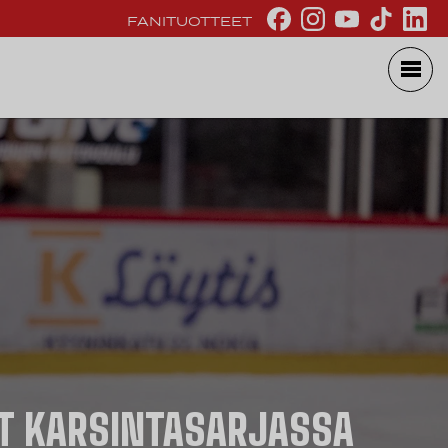
FANITUOTTEET
TIT KARSINTASARJASSA