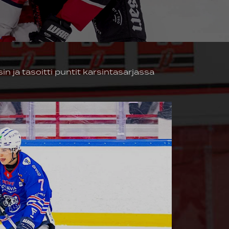
in ja tasoitti puntit karsintasarjassa