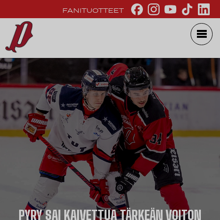
FANITUOTTEET
PYRY SAI KAIVETTUA TÄRKEÄN VOITON