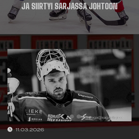
JA SIIRTYI SARJASSA JOHTOON
11.03.2026