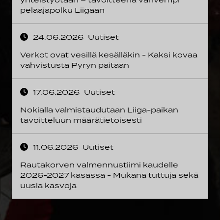
pelaajapolku Liigaan
24.06.2026
Uutiset
Verkot ovat vesillä kesälläkin - Kaksi kovaa
vahvistusta Pyryn paitaan
17.06.2026
Uutiset
Nokialla valmistaudutaan Liiga-paikan
tavoitteluun määrätietoisesti
11.06.2026
Uutiset
Rautakorven valmennustiimi kaudelle
2026-2027 kasassa - Mukana tuttuja sekä
uusia kasvoja