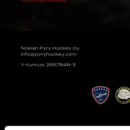
Valmentajahaastattelu
Nokian Pyry Hockey Oy
info@pyryhockey.com
Y-tunnus: 2567848-3