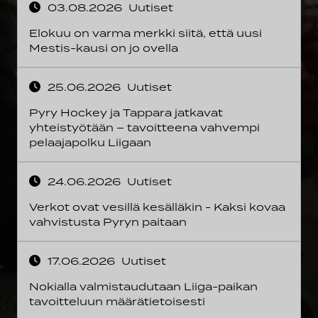
03.08.2026
Uutiset
Elokuu on varma merkki siitä, että uusi
Mestis-kausi on jo ovella
25.06.2026
Uutiset
Pyry Hockey ja Tappara jatkavat
yhteistyötään – tavoitteena vahvempi
pelaajapolku Liigaan
24.06.2026
Uutiset
Verkot ovat vesillä kesälläkin - Kaksi kovaa
vahvistusta Pyryn paitaan
17.06.2026
Uutiset
Nokialla valmistaudutaan Liiga-paikan
tavoitteluun määrätietoisesti