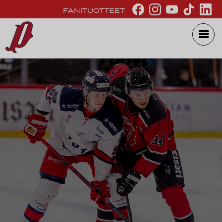
FANITUOTTEET