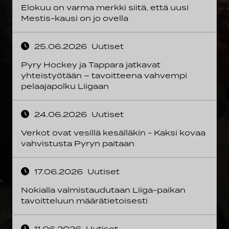
Elokuu on varma merkki siitä, että uusi
Mestis-kausi on jo ovella
25.06.2026
Uutiset
Pyry Hockey ja Tappara jatkavat
yhteistyötään – tavoitteena vahvempi
pelaajapolku Liigaan
24.06.2026
Uutiset
Verkot ovat vesillä kesälläkin - Kaksi kovaa
vahvistusta Pyryn paitaan
17.06.2026
Uutiset
Nokialla valmistaudutaan Liiga-paikan
tavoitteluun määrätietoisesti
11.06.2026
Uutiset