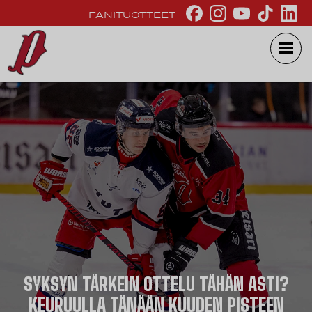
FANITUOTTEET
SYKSYN TÄRKEIN OTTELU TÄHÄN ASTI?
KEURUULLA TÄNÄÄN KUUDEN PISTEEN