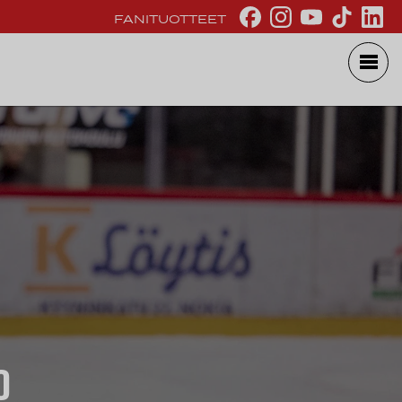
FANITUOTTEET
O