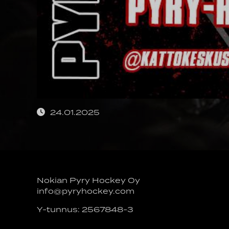
24.01.2025
Nokian Pyry Hockey Oy
info@pyryhockey.com
Y-tunnus: 2567848-3