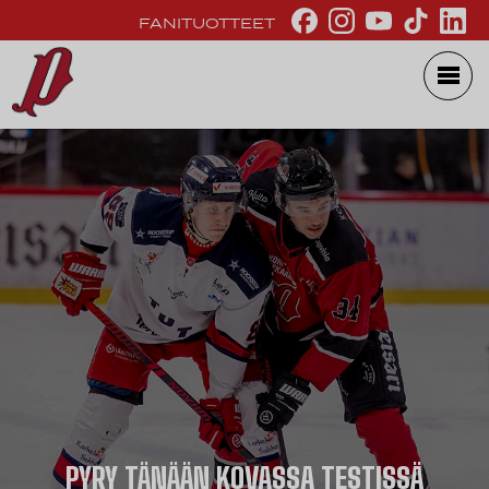
FANITUOTTEET
PYRY TÄNÄÄN KOVASSA TESTISSÄ