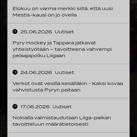
Elokuu on varma merkki siitä, että uusi
Mestis-kausi on jo ovella
25.06.2026
Uutiset
Pyry Hockey ja Tappara jatkavat
yhteistyötään – tavoitteena vahvempi
pelaajapolku Liigaan
24.06.2026
Uutiset
Verkot ovat vesillä kesälläkin - Kaksi kovaa
vahvistusta Pyryn paitaan
17.06.2026
Uutiset
Nokialla valmistaudutaan Liiga-paikan
tavoitteluun määrätietoisesti