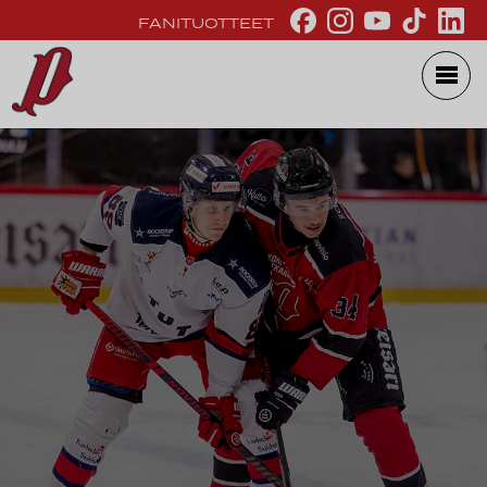
FANITUOTTEET