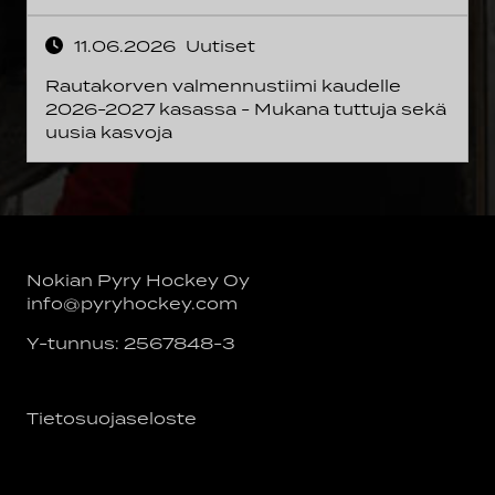
11.06.2026
Uutiset
Rautakorven valmennustiimi kaudelle
2026-2027 kasassa - Mukana tuttuja sekä
uusia kasvoja
Nokian Pyry Hockey Oy
info@pyryhockey.com
Y-tunnus: 2567848-3
Tietosuojaseloste