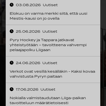
03.08.2026
Uutiset
Elokuu on varma merkki siitä, että uusi
Mestis-kausi on jo ovella
25.06.2026
Uutiset
Pyry Hockey ja Tappara jatkavat
yhteistyötään – tavoitteena vahvempi
pelaajapolku Liigaan
24.06.2026
Uutiset
Verkot ovat vesillä kesälläkin - Kaksi kovaa
vahvistusta Pyryn paitaan
17.06.2026
Uutiset
Nokialla valmistaudutaan Liiga-paikan
tavoitteluun määrätietoisesti