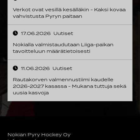
Verkot ovat vesillä kesälläkin - Kaksi kovaa
vahvistusta Pyryn paitaan
17.06.2026
Uutiset
Nokialla valmistaudutaan Liiga-paikan
tavoitteluun määrätietoisesti
11.06.2026
Uutiset
Rautakorven valmennustiimi kaudelle
2026-2027 kasassa - Mukana tuttuja sekä
uusia kasvoja
Nokian Pyry Hockey Oy