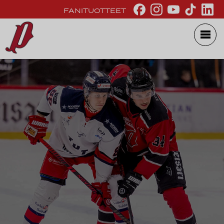
FANITUOTTEET