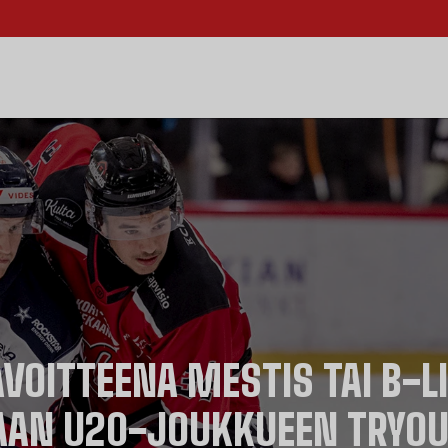
VOITTEENA MESTIS TAI B-L
AN U20-JOUKKUEEN TRYOUT