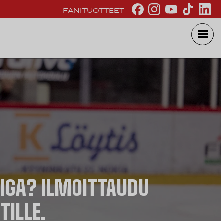
FANITUOTTEET
IIGA? ILMOITTAUDU
ILLE.