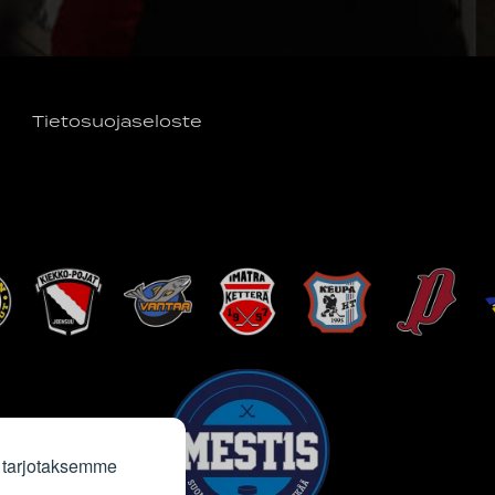
Tietosuojaseloste
 tarjotaksemme