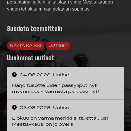
perjantaina, jolloin julkaistaan viime Mestis-kauden
yhden tehokkaimman pelaajan sopimus.
Suodata teemoittain
NÄYTÄ KAIKKI
UUTISET
Uusimmat uutiset
04.08.2026
Uutiset
Harjoitusotteluiden pääsyliput nyt
myynnissä – Varmista paikkasi nyt!
03.08.2026
Uutiset
Elokuu on varma merkki siitä, että uusi
Mestis-kausi on jo ovella