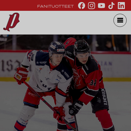
FANITUOTTEET