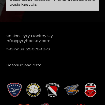
uusia kasvoja
Nokian Pyry Hockey Oy
info@pyryhockey.com
Y-tunnus: 2567848-3
Tietosuojaseloste