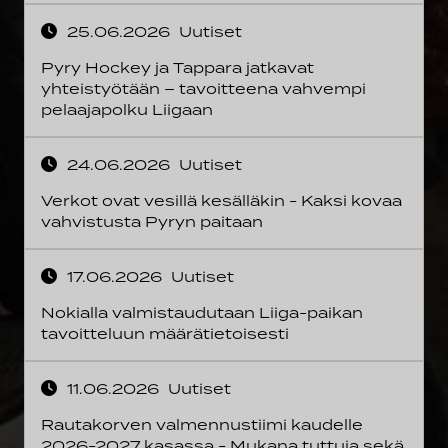
25.06.2026
Uutiset
Pyry Hockey ja Tappara jatkavat
yhteistyötään – tavoitteena vahvempi
pelaajapolku Liigaan
24.06.2026
Uutiset
Verkot ovat vesillä kesälläkin - Kaksi kovaa
vahvistusta Pyryn paitaan
17.06.2026
Uutiset
Nokialla valmistaudutaan Liiga-paikan
tavoitteluun määrätietoisesti
11.06.2026
Uutiset
Rautakorven valmennustiimi kaudelle
2026-2027 kasassa - Mukana tuttuja sekä