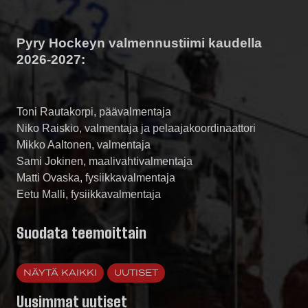
Pyry Hockeyn valmennustiimi kaudella
2026-2027:
Toni Rautakorpi, päävalmentaja
Niko Raiskio, valmentaja ja pelaajakoordinaattori
Mikko Aaltonen, valmentaja
Sami Jokinen, maalivahtivalmentaja
Matti Ovaska, fysiikkavalmentaja
Eetu Malli, fysiikkavalmentaja
Suodata teemoittain
NÄYTÄ KAIKKI
UUTISET
Uusimmat uutiset