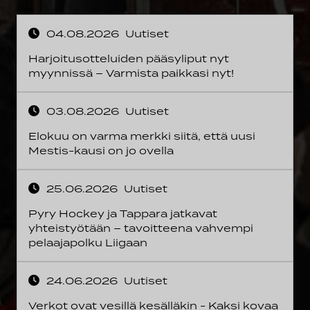
04.08.2026
Uutiset
Harjoitusotteluiden pääsyliput nyt
myynnissä – Varmista paikkasi nyt!
03.08.2026
Uutiset
Elokuu on varma merkki siitä, että uusi
Mestis-kausi on jo ovella
25.06.2026
Uutiset
Pyry Hockey ja Tappara jatkavat
yhteistyötään – tavoitteena vahvempi
pelaajapolku Liigaan
24.06.2026
Uutiset
Verkot ovat vesillä kesälläkin - Kaksi kovaa