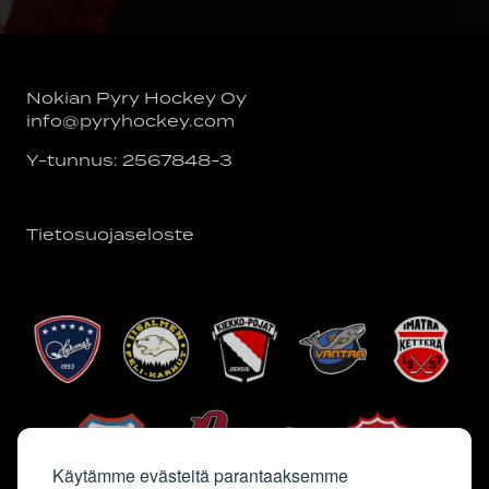
Nokian Pyry Hockey Oy
info@pyryhockey.com
Y-tunnus: 2567848-3
Tietosuojaseloste
Käytämme evästeitä parantaaksemme