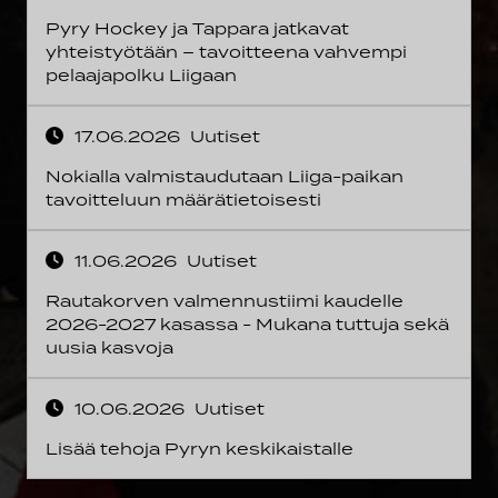
Pyry Hockey ja Tappara jatkavat
yhteistyötään – tavoitteena vahvempi
pelaajapolku Liigaan
17.06.2026
Uutiset
Nokialla valmistaudutaan Liiga-paikan
tavoitteluun määrätietoisesti
11.06.2026
Uutiset
Rautakorven valmennustiimi kaudelle
2026-2027 kasassa - Mukana tuttuja sekä
uusia kasvoja
10.06.2026
Uutiset
Lisää tehoja Pyryn keskikaistalle