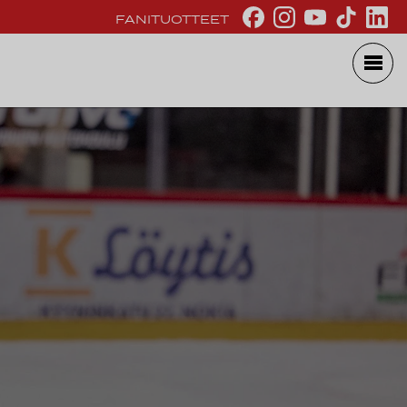
FANITUOTTEET