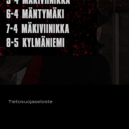
Tietosuojaseloste