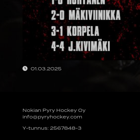
01.03.2025
Nokian Pyry Hockey Oy
info@pyryhockey.com
Y-tunnus: 2567848-3