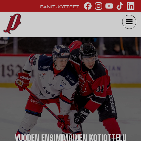
FANITUOTTEET
VUODEN ENSIMMÄINEN KOTIOTTELU