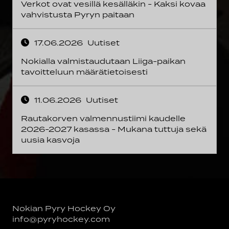
Verkot ovat vesillä kesälläkin - Kaksi kovaa
vahvistusta Pyryn paitaan
17.06.2026
Uutiset
Nokialla valmistaudutaan Liiga-paikan
tavoitteluun määrätietoisesti
11.06.2026
Uutiset
Rautakorven valmennustiimi kaudelle
2026-2027 kasassa - Mukana tuttuja sekä
uusia kasvoja
Nokian Pyry Hockey Oy
info@pyryhockey.com