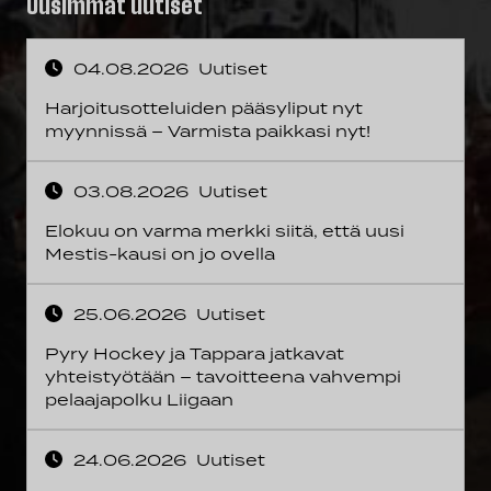
Uusimmat uutiset
04.08.2026
Uutiset
Harjoitusotteluiden pääsyliput nyt
myynnissä – Varmista paikkasi nyt!
03.08.2026
Uutiset
Elokuu on varma merkki siitä, että uusi
Mestis-kausi on jo ovella
25.06.2026
Uutiset
Pyry Hockey ja Tappara jatkavat
yhteistyötään – tavoitteena vahvempi
pelaajapolku Liigaan
24.06.2026
Uutiset