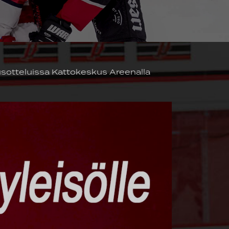
tusotteluissa Kattokeskus Areenalla