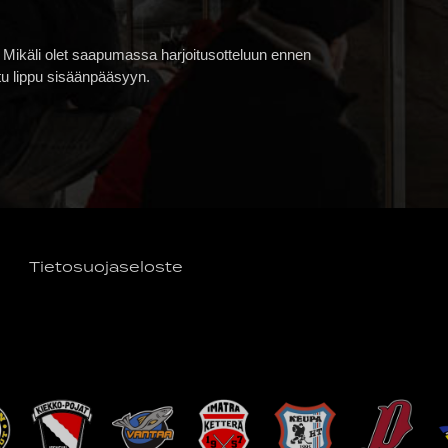
 Mikäli olet saapumassa harjoitusotteluun ennen
ttu lippu sisäänpääsyyn.
Tietosuojaseloste