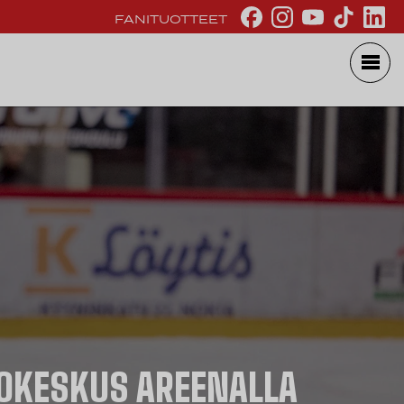
FANITUOTTEET
TOKESKUS AREENALLA