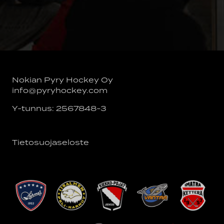
Nokian Pyry Hockey Oy
info@pyryhockey.com
Y-tunnus: 2567848-3
Tietosuojaseloste