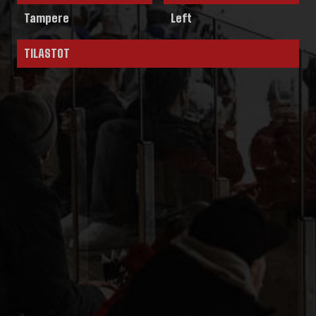
Tampere
Left
TILASTOT