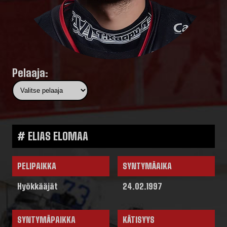
Pelaaja:
# ELIAS ELOMAA
PELIPAIKKA
SYNTYMÄAIKA
Hyökkääjät
24.02.1997
SYNTYMÄPAIKKA
KÄTISYYS