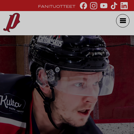
FANITUOTTEET