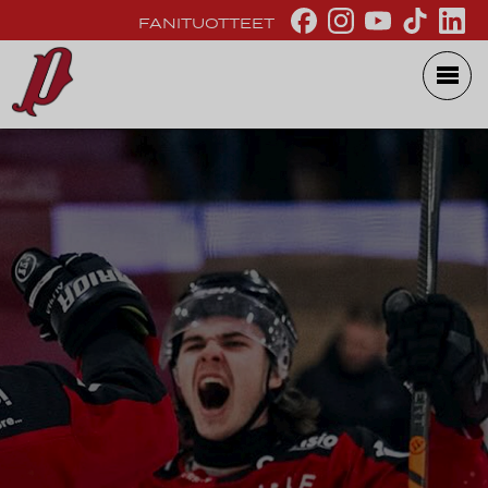
FANITUOTTEET