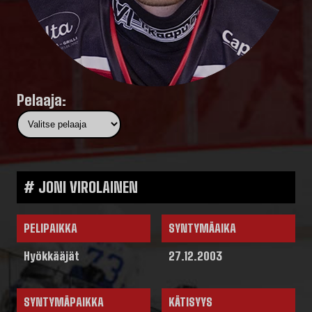
Pelaaja:
# JONI VIROLAINEN
PELIPAIKKA
SYNTYMÄAIKA
Hyökkääjät
27.12.2003
SYNTYMÄPAIKKA
KÄTISYYS