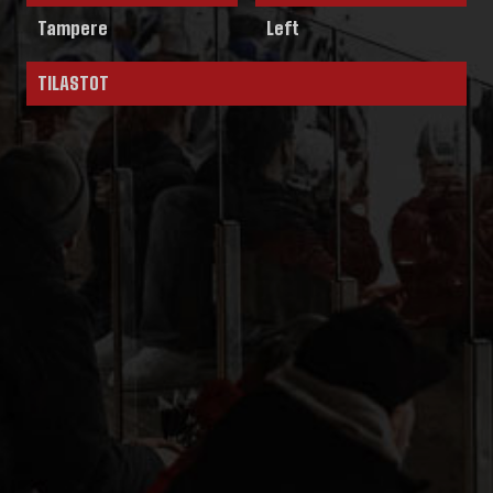
Tampere
Left
TILASTOT