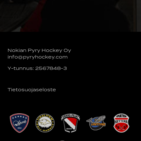
Nokian Pyry Hockey Oy
info@pyryhockey.com
Y-tunnus: 2567848-3
Tietosuojaseloste