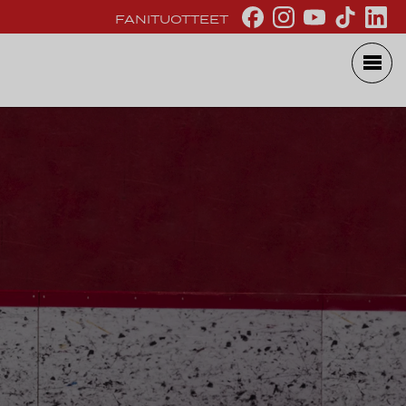
FANITUOTTEET