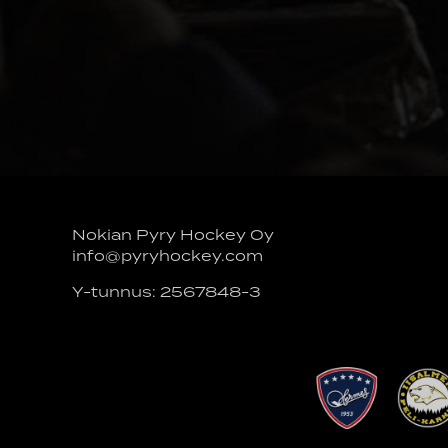
Nokian Pyry Hockey Oy
info@pyryhockey.com
Y-tunnus: 2567848-3