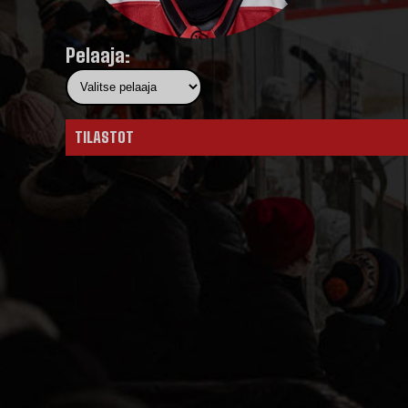
Pelaaja:
TILASTOT