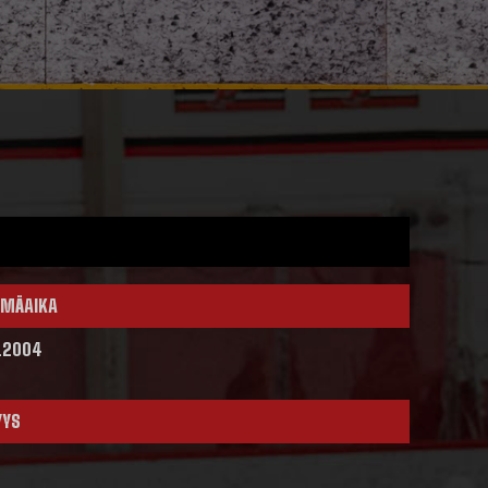
MÄAIKA
.2004
YYS