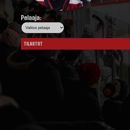
Pelaaja:
TILASTOT