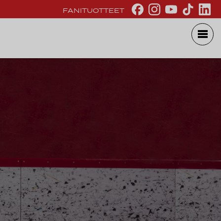
FANITUOTTEET