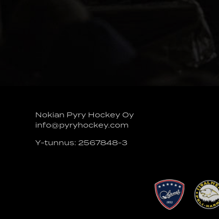
Nokian Pyry Hockey Oy
info@pyryhockey.com
Y-tunnus: 2567848-3