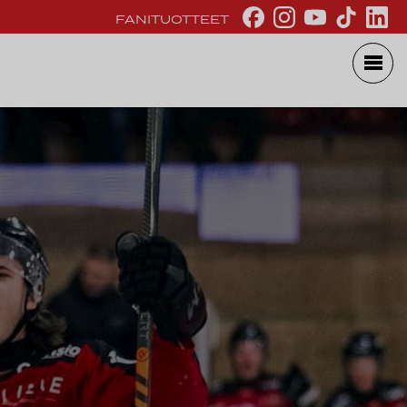
FANITUOTTEET