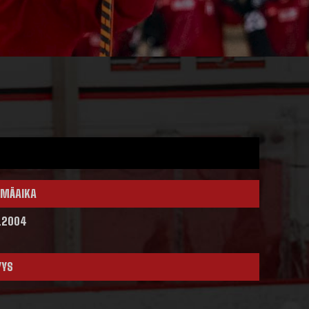
MÄAIKA
.2004
YYS