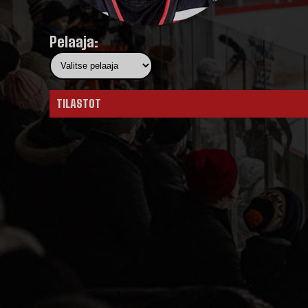
Pelaaja:
TILASTOT