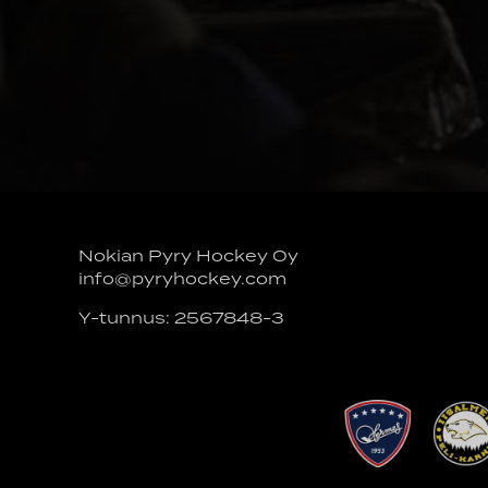
Nokian Pyry Hockey Oy
info@pyryhockey.com
Y-tunnus: 2567848-3