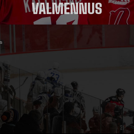
VALMENNUS
s