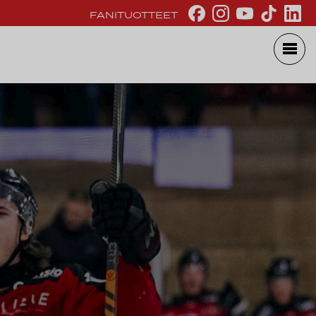
FANITUOTTEET