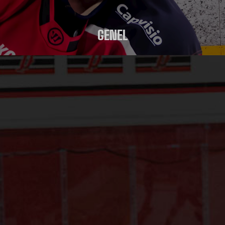
GENEL