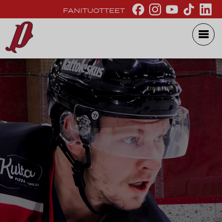
FANITUOTTEET