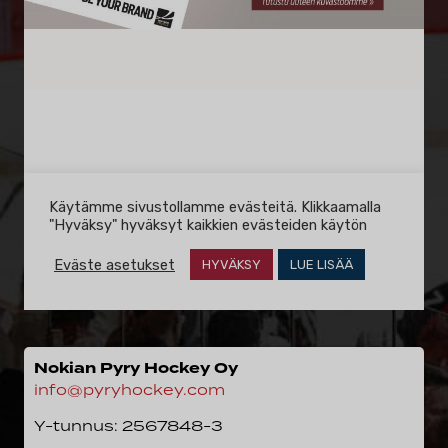
Nokian Pyry Hockey Oy
info@pyryhockey.com
Y-tunnus: 2567848-3