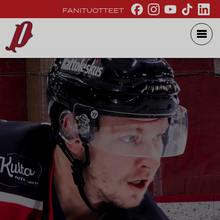
FANITUOTTEET