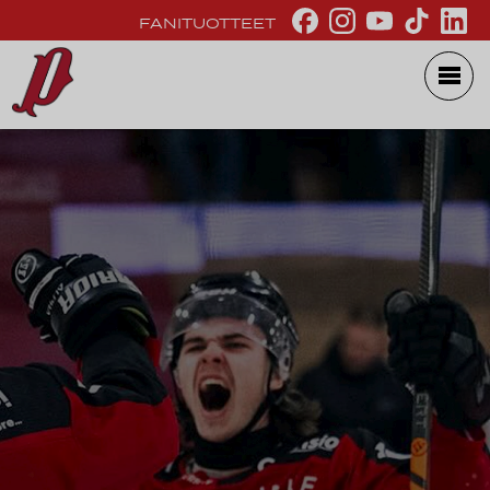
FANITUOTTEET