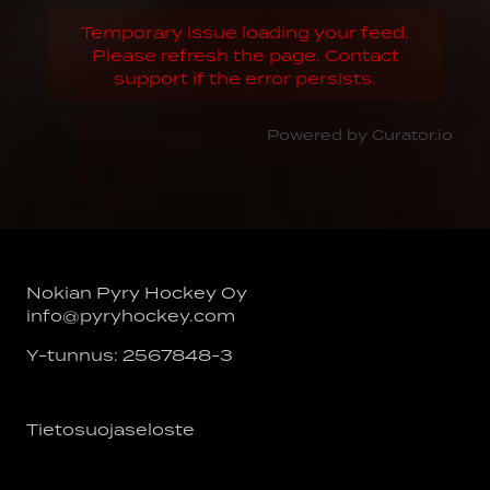
Temporary issue loading your feed.
Please refresh the page. Contact
support if the error persists.
Powered by Curator.io
Nokian Pyry Hockey Oy
info@pyryhockey.com
Y-tunnus: 2567848-3
Tietosuojaseloste