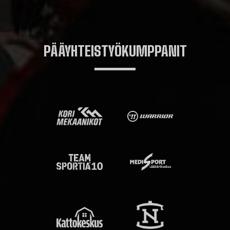
PÄÄYHTEISTYÖKUMPPANIT