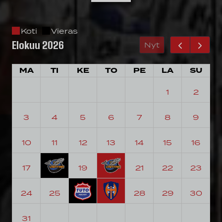
Koti
Vieras
elokuu 2026
Nyt
MA
TI
KE
TO
PE
LA
SU
1
2
3
4
5
6
7
8
9
10
11
12
13
14
15
16
17
18
19
20
21
22
23
24
25
26
27
28
29
30
31