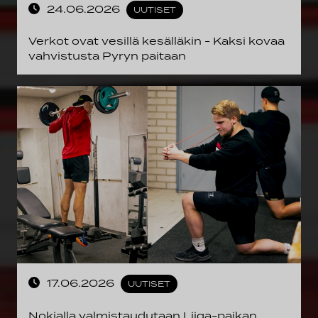
24.06.2026
UUTISET
Verkot ovat vesillä kesälläkin - Kaksi kovaa
vahvistusta Pyryn paitaan
17.06.2026
UUTISET
Nokialla valmistaudutaan Liiga-paikan