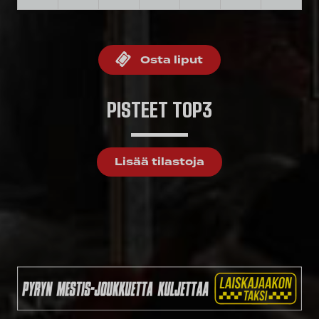
Osta liput
PISTEET TOP3
Lisää tilastoja