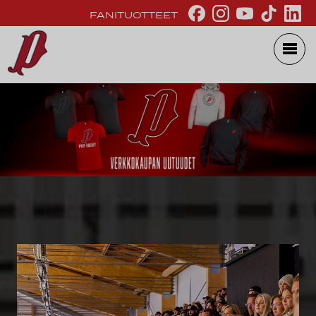
FANITUOTTEET