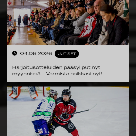
04.08.2026
UUTISET
Harjoitusotteluiden pääsyliput nyt
myynnissä – Varmista paikkasi nyt!