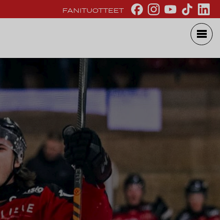
FANITUOTTEET