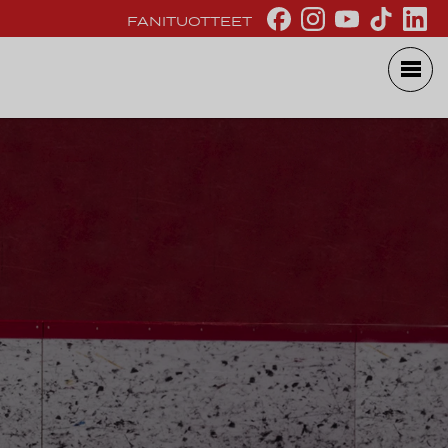
FANITUOTTEET