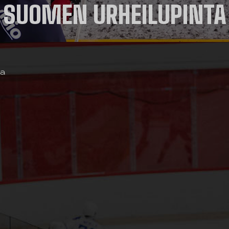
SUOMEN URHEILUPINTA
ta