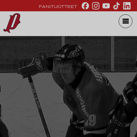
FANITUOTTEET